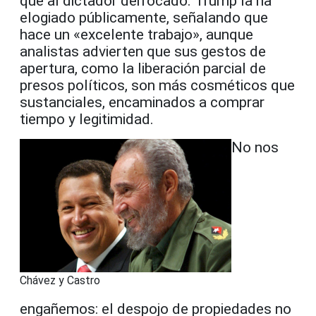
que al dictador derrocado. Trump la ha
elogiado públicamente, señalando que
hace un «excelente trabajo», aunque
analistas advierten que sus gestos de
apertura, como la liberación parcial de
presos políticos, son más cosméticos que
sustanciales, encaminados a comprar
tiempo y legitimidad.
No nos
Chávez y Castro
engañemos: el despojo de propiedades no