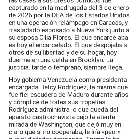
las casas a sus presos políticos fue
capturado en la madrugada del 3 de enero
de 2026 por la DEA de los Estados Unidos
en una operación relámpago en Caracas, y
trasladado esposado a Nueva York junto a
su esposa Cilia Flores. El que encarcelaba
es hoy el encarcelado. El que despojaba a
otros de su libertad y de su hogar, hoy
duerme en una celda en Brooklyn. La
justicia, tarde o temprano, siempre llega.
Hoy gobierna Venezuela como presidenta
encargada Delcy Rodríguez, la misma que
fue fiel escudera de Maduro durante años
y cómplice de todas sus tropelías.
Rodríguez administra lo que queda del
aparato castrochavista bajo la atenta
mirada de Washington, que dejó muy en
claro que si no cooperaba, le iría «peor»