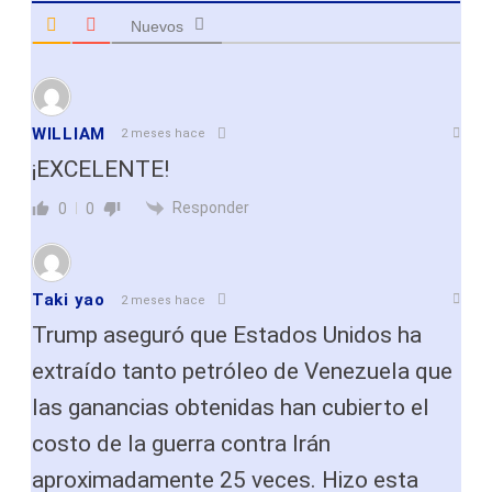
Nuevos
WILLIAM
2 meses hace
¡EXCELENTE!
Responder
0
0
Taki yao
2 meses hace
Trump aseguró que Estados Unidos ha
extraído tanto petróleo de Venezuela que
las ganancias obtenidas han cubierto el
costo de la guerra contra Irán
aproximadamente 25 veces. Hizo esta