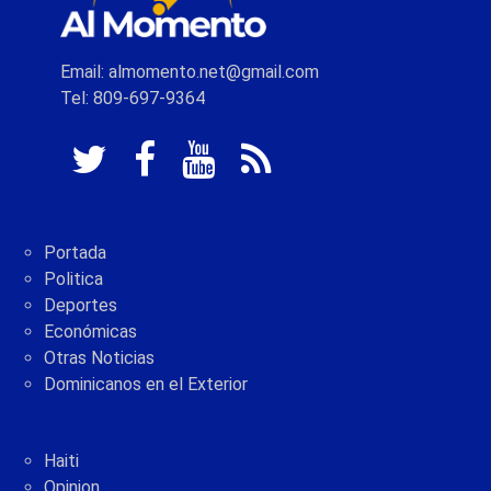
Email: almomento.net@gmail.com
Tel: 809-697-9364
Portada
Politica
Deportes
Económicas
Otras Noticias
Dominicanos en el Exterior
Haiti
Opinion