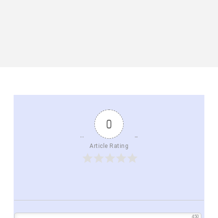
0
Article Rating
450