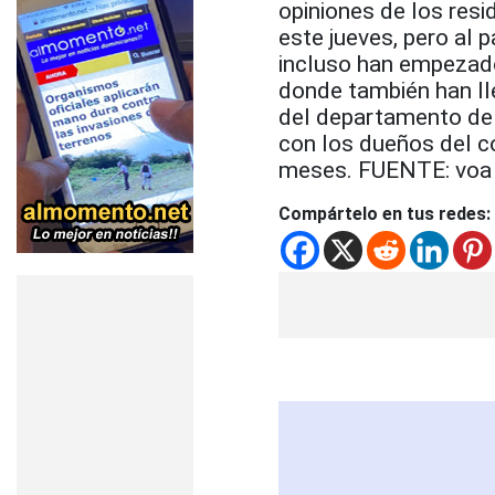
opiniones de los resi
este jueves, pero al 
incluso han empezado
donde también han ll
del departamento de 
con los dueños del co
meses. FUENTE: voa
Compártelo en tus redes: