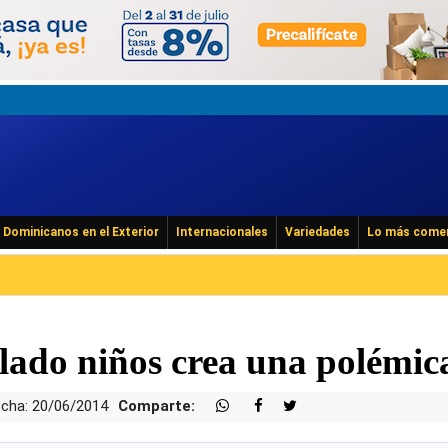
Dominicanos en el Exterior
Internacionales
Variedades
Lo más come
ado niños crea una polémic
cha: 20/06/2014
Comparte: