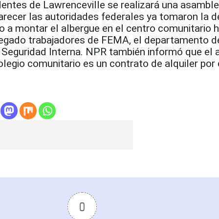
dentes de Lawrenceville se realizará una asamble
parecer las autoridades federales ya tomaron la d
 a montar el albergue en el centro comunitario 
egado trabajadores de FEMA, el departamento d
Seguridad Interna. NPR también informó que el 
legio comunitario es un contrato de alquiler por 
0