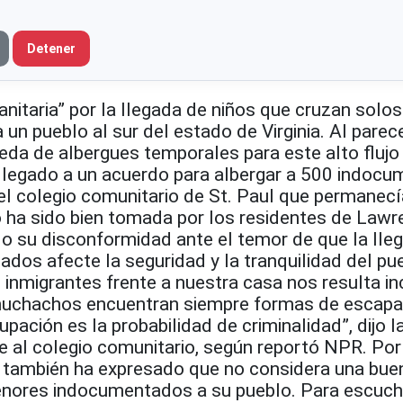
Detener
anitaria” por la llegada de niños que cruzan solos
 un pueblo al sur del estado de Virginia. Al parece
eda de albergues temporales para este alto flujo
llegado a un acuerdo para albergar a 500 indoc
l colegio comunitario de St. Paul que permanecí
o ha sido bien tomada por los residentes de Lawre
o su disconformidad ante el temor de que la lle
dos afecte la seguridad y la tranquilidad del pue
 inmigrantes frente a nuestra casa nos resulta 
muchachos encuentran siempre formas de escapa
ación es la probabilidad de criminalidad”, dijo la
e al colegio comunitario, según reportó NPR. Por
o también ha expresado que no considera una buen
nores indocumentados a su pueblo. Para escuch