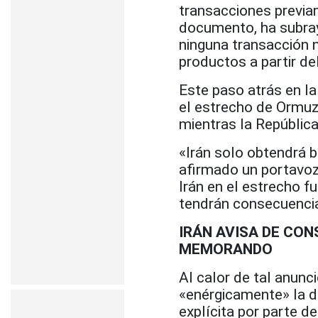
transacciones previam
documento, ha subray
ninguna transacción n
productos a partir del
Este paso atrás en la 
el estrecho de Ormuz,
mientras la República
«Irán solo obtendrá 
afirmado un portavo
Irán en el estrecho 
tendrán consecuencia
IRÁN AVISA DE CON
MEMORANDO
Al calor de tal anunc
«enérgicamente» la d
explícita por parte 