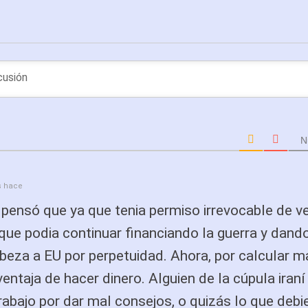
N
s hace
 pensó que ya que tenia permiso irrevocable de v
 que podia continuar financiando la guerra y dand
beza a EU por perpetuidad. Ahora, por calcular ma
ventaja de hacer dinero. Alguien de la cúpula iraní
rabajo por dar mal consejos, o quizás lo que debi