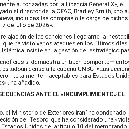
ente autorizadas por la Licencia General X», el
ado el director de la OFAC, Bradley Smith, «no a
ueva, incluidas las compras o la carga de dichos
 7 de julio de 2026».
relajación de las sanciones llega ante la inestabi
 que ha visto varios ataques en los últimos días,
 Islámica insiste en la gestión del estratégico pa
beneficios si demuestra un buen comportamiento»
z estadounidense a la cadena CNBC. «Las accion
fueron totalmente inaceptables para Estados Unid
s», ha añadido.
SECUENCIAS ANTE EL «INCUMPLIMIENTO» EL
io, el Ministerio de Exteriores iraní ha condenado
ecisión del Tesoro, que ha considerado una «viol
de Estados Unidos del artículo 10 del memorando