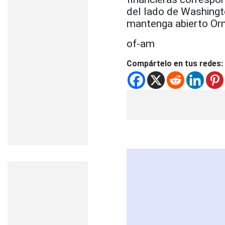
del lado de Washingt
mantenga abierto Or
of-am
Compártelo en tus redes: