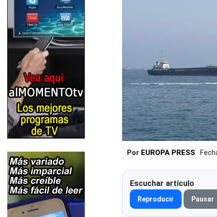
Por
EUROPA PRESS
Fech
Escuchar artículo
Reproducir
Pausar