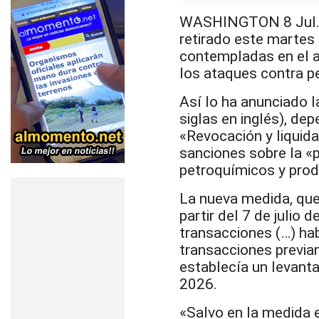
WASHINGTON 8 Jul.- 
retirado este martes 
contempladas en el a
los ataques contra p
Así lo ha anunciado l
siglas en inglés), d
«Revocación y liquida
sanciones sobre la «
petroquímicos y produ
La nueva medida, que 
partir del 7 de julio
transacciones (…) hab
transacciones previa
establecía un levant
2026.
«Salvo en la medida e