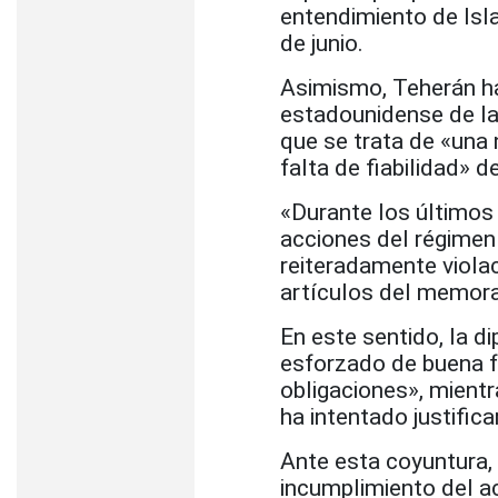
entendimiento de Is
de junio.
Asimismo, Teherán ha
estadounidense de la
que se trata de «una 
falta de fiabilidad» 
«Durante los últimos 
acciones del régimen 
reiteradamente viola
artículos del memor
En este sentido, la d
esforzado de buena f
obligaciones», mient
ha intentado justifi
Ante esta coyuntura, 
incumplimiento del a