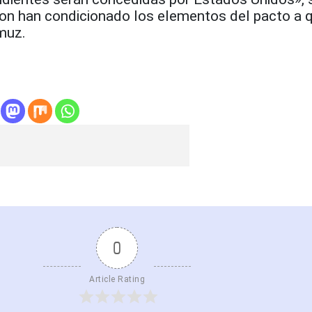
on han condicionado los elementos del pacto a q
muz.
0
Article Rating