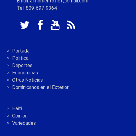
Email: almomento.net@gmail.com
Tel: 809-697-9364
Portada
Politica
Deportes
Económicas
Otras Noticias
Dominicanos en el Exterior
Haiti
Opinion
Variedades