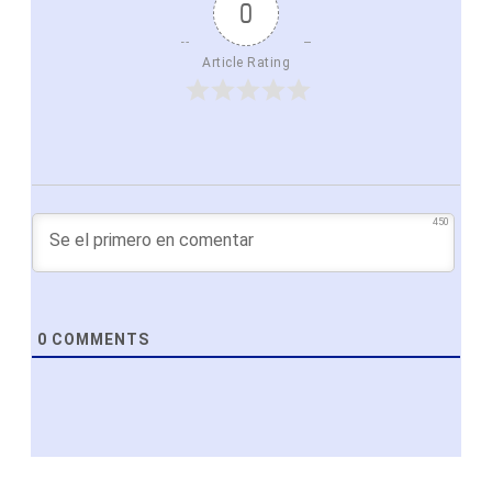
0
Article Rating
450
0
COMMENTS