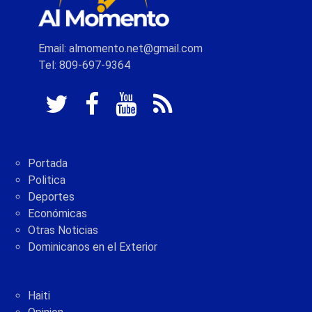
Email: almomento.net@gmail.com
Tel: 809-697-9364
Portada
Politica
Deportes
Económicas
Otras Noticias
Dominicanos en el Exterior
Haiti