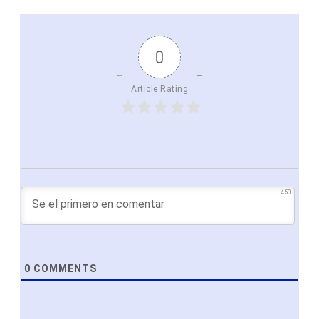
0
Article Rating
450
0
COMMENTS