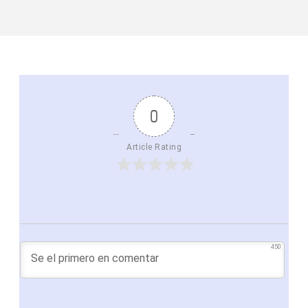
0
Article Rating
450