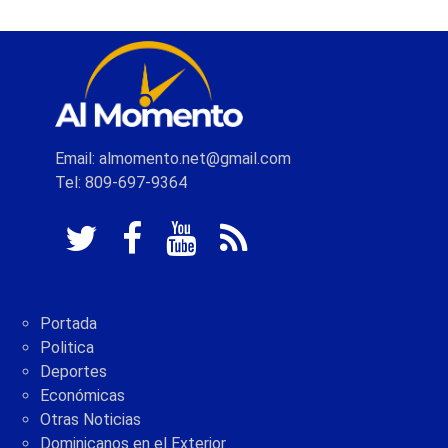
Email: almomento.net@gmail.com
Tel: 809-697-9364
Portada
Politica
Deportes
Económicas
Otras Noticias
Dominicanos en el Exterior