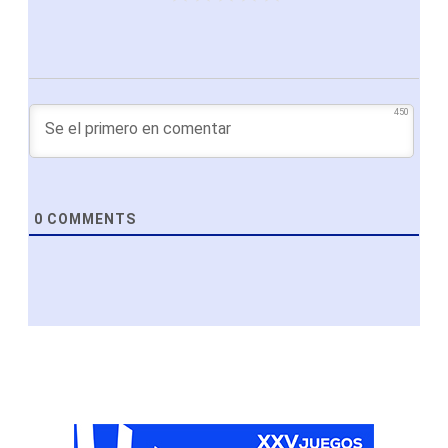
450
0
COMMENTS