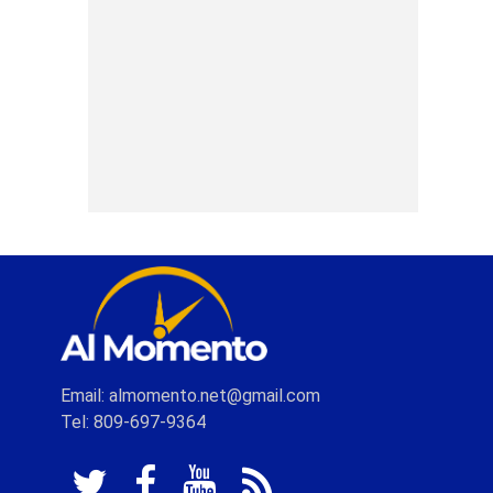
Email: almomento.net@gmail.com
Tel: 809-697-9364