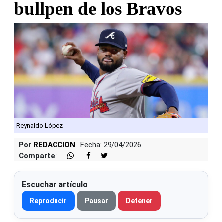
bullpen de los Bravos
Reynaldo López
Por
REDACCION
Fecha: 29/04/2026
Comparte:
Escuchar artículo
Reproducir
Pausar
Detener