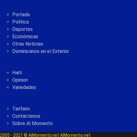
Portada
Politica
Deportes
Económicas
Otras Noticias
Dominicanos en el Exterior
Haiti
Opinion
Variedades
Tarifario
Contáctenos
Sobre Al Momento
2005 - 2021 © AlMomento.net AlMomento.net