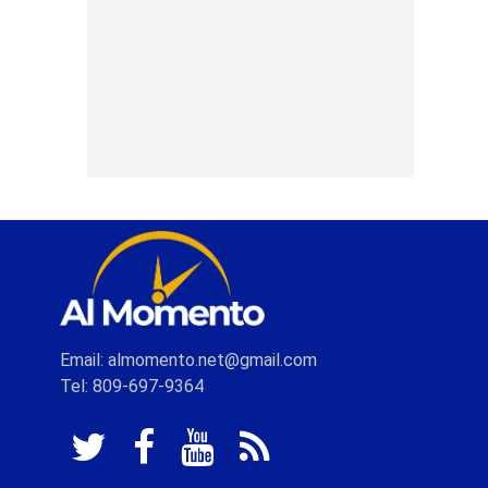
Email: almomento.net@gmail.com
Tel: 809-697-9364