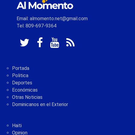
Email: almomento.net@gmail.com
Tel: 809-697-9364
Portada
Politica
Deportes
Económicas
Otras Noticias
Dominicanos en el Exterior
Haiti
Opinion