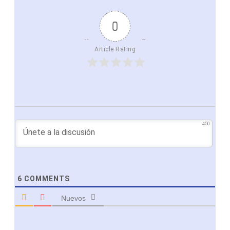
0
Article Rating
450
6
COMMENTS
Nuevos