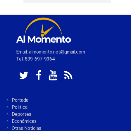
Email: almomento.net@gmail.com
Tel: 809-697-9364
Portada
Politica
Deportes
Económicas
Otras Noticias