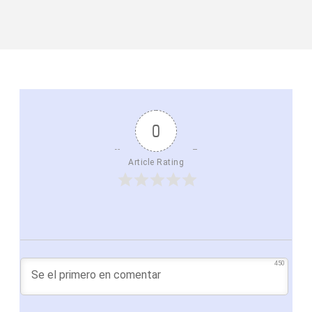
0
Article Rating
450