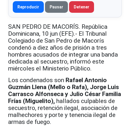
Reproducir
Pausar
Detener
SAN PEDRO DE MACORÍS. República
Dominicana, 10 jun (EFE).- El Tribunal
Colegiado de San Pedro de Macorís
condenó a diez años de prisión a tres
hombres acusados de integrar una banda
dedicada al secuestro, informó este
miércoles el Ministerio Público.
Los condenados son
Rafael Antonio
Guzmán Llena (Mello o Rafa), Jorge Luis
Carrasco Alfonseca y Julio César Familia
Frías (Miguelito),
hallados culpables de
secuestro, retención ilegal, asociación de
malhechores y porte y tenencia ilegal de
armas de fuego.