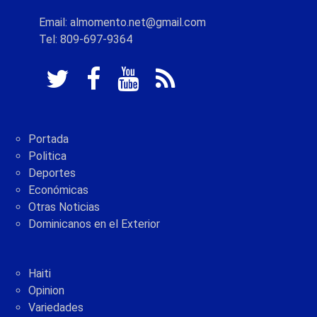
Email: almomento.net@gmail.com
Tel: 809-697-9364
Portada
Politica
Deportes
Económicas
Otras Noticias
Dominicanos en el Exterior
Haiti
Opinion
Variedades