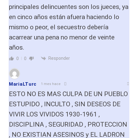
principales delincuentes son los jueces, ya
en cinco años están afuera haciendo lo
mismo o peor, el secuestro debería
acarrear una pena no menor de veinte
años.
Responder
0
0
MariaLTurc
1 mes hace
ESTO NO ES MAS CULPA DE UN PUEBLO
ESTUPIDO , INCULTO , SIN DESEOS DE
VIVIR LOS VIVIDOS 1930-1961 ,
DISCIPLINA , SEGURIDAD , PROTECCION
, NO EXISTIAN ASESINOS y EL LADRON