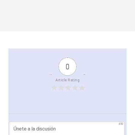
0
Article Rating
450