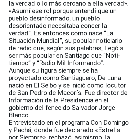
la verdad o lo más cercano a ella verdad».
«Asumí ese rol porque entendí que un
pueblo desinformado, un pueblo
desorientado necesitaba concer la
verdad”. Es entonces como nace “La
Situación Mundial”, su popular noticiario
de radio que, según sus palabras, llegó a
ser más popular en Santiago que “Noti-
tiempo” y “Radio Mil Informando”.
Aunque su figura siempre se ha
proyectado como Santiaguero, De Luna
nació en El Seibo y se inició como locutor
de San Pedro de Macorís. Fue director de
Información de la Presidencia en el
gobierno del fenecido Salvador Jorge
Blanco.
Entrevistado en el programa Con Domingo
y Pachá, donde fue declarado «Estrella
por Siempre», rechazó, asimismo, la