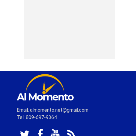
Email: almomento.net@gmail.com
Tel: 809-697-9364