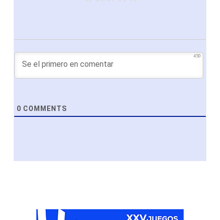
450
0
COMMENTS