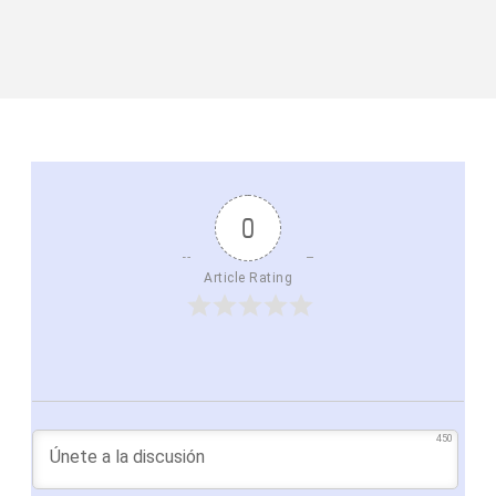
0
Article Rating
450