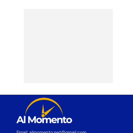
Email: almomento.net@gmail.com