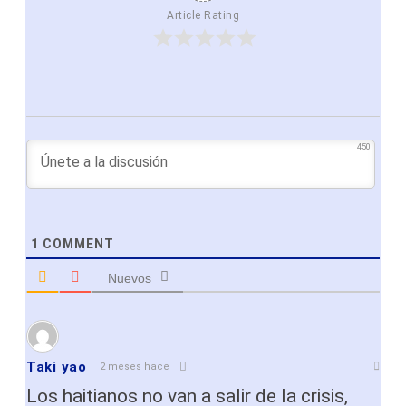
Article Rating
450
1
COMMENT
Nuevos
Taki yao
2 meses hace
Los haitianos no van a salir de la crisis,