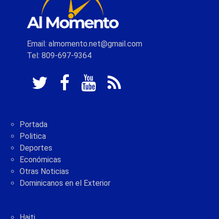
Email: almomento.net@gmail.com
Tel: 809-697-9364
Portada
Politica
Deportes
Económicas
Otras Noticias
Dominicanos en el Exterior
Haiti