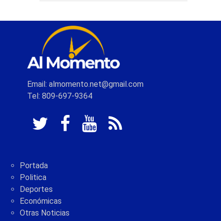
Email: almomento.net@gmail.com
Tel: 809-697-9364
Portada
Politica
Deportes
Económicas
Otras Noticias