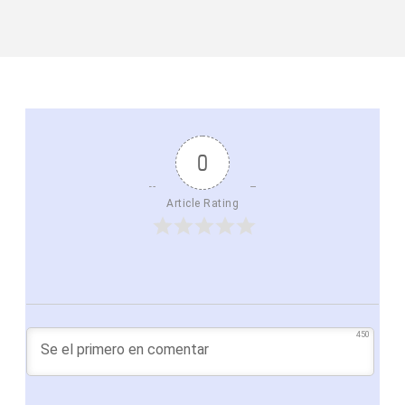
0
Article Rating
450