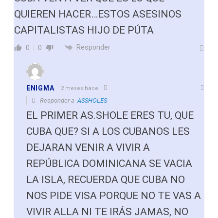
QUIEREN HACER…ESTOS ASESINOS
CAPITALISTAS HIJO DE PÚTA
Responder
0
0
ENIGMA
2 meses hace
Responder a
ASSHOLES
EL PRIMER AS.SHOLE ERES TU, QUE
CUBA QUE? SI A LOS CUBANOS LES
DEJARAN VENIR A VIVIR A
REPÚBLICA DOMINICANA SE VACIA
LA ISLA, RECUERDA QUE CUBA NO
NOS PIDE VISA PORQUE NO TE VAS A
VIVIR ALLA NI TE IRÁS JAMAS, NO