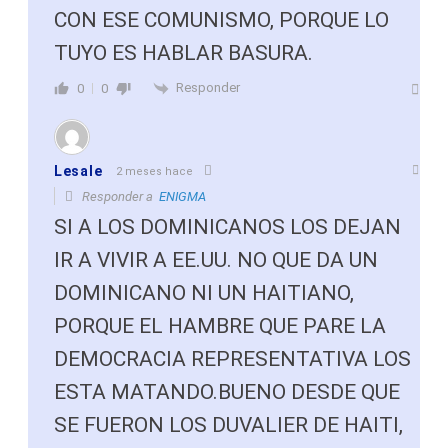
CON ESE COMUNISMO, PORQUE LO
TUYO ES HABLAR BASURA.
Responder
0
0
Lesale
2 meses hace
Responder a
ENIGMA
SI A LOS DOMINICANOS LOS DEJAN
IR A VIVIR A EE.UU. NO QUE DA UN
DOMINICANO NI UN HAITIANO,
PORQUE EL HAMBRE QUE PARE LA
DEMOCRACIA REPRESENTATIVA LOS
ESTA MATANDO.BUENO DESDE QUE
SE FUERON LOS DUVALIER DE HAITI,