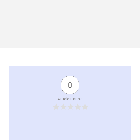
0
Article Rating