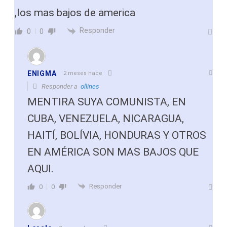
,los mas bajos de america
Responder
0
0
ENIGMA
2 meses hace
Responder a
ollines
MENTIRA SUYA COMUNISTA, EN
CUBA, VENEZUELA, NICARAGUA,
HAITÍ, BOLÍVIA, HONDURAS Y OTROS
EN AMÉRICA SON MAS BAJOS QUE
AQUI.
Responder
0
0