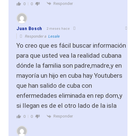
Responder
0
0
Juan Bosch
2 meses hace
Responder a
Lesale
Yo creo que es fácil buscar información
para que usted vea la realidad cubana
dónde la familia son padre,madre,y en
mayoría un hijo en cuba hay Youtubers
que han salido de cuba con
enfermedades eliminada en rep dom,y
si llegan es de el otro lado de la isla
Responder
0
0