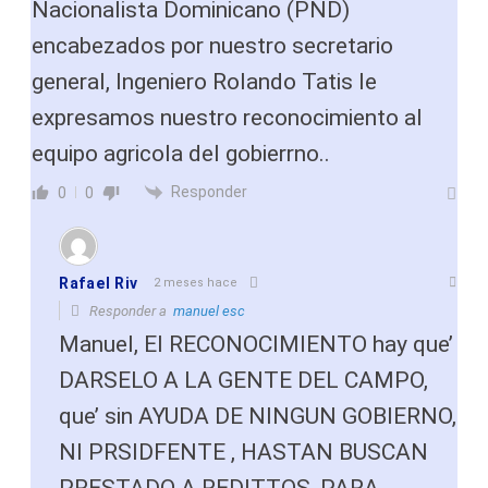
Nacionalista Dominicano (PND)
encabezados por nuestro secretario
general, Ingeniero Rolando Tatis le
expresamos nuestro reconocimiento al
equipo agricola del gobierrno..
Responder
0
0
Rafael Riv
2 meses hace
Responder a
manuel esc
Manuel, El RECONOCIMIENTO hay que’
DARSELO A LA GENTE DEL CAMPO,
que’ sin AYUDA DE NINGUN GOBIERNO,
NI PRSIDFENTE , HASTAN BUSCAN
PRESTADO A REDITTOS, PARA