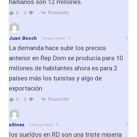
haitianos son 12 millones.
Responder
0
0
Juan Bosch
2 meses hace
La demanda hace subir los precios
anterior en Rep Dom se producía para 10
millones de habitantes ahora es para 2
países más los turistas y algo de
exportación
Responder
0
0
ollines
2 meses hace
los sueldos en RD son una triste miseria