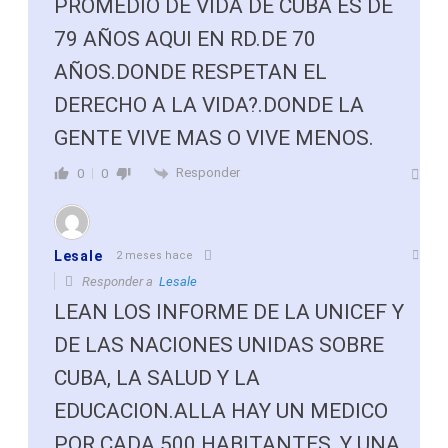
PROMEDIO DE VIDA DE CUBA ES DE
79 AÑOS AQUI EN RD.DE 70
AÑOS.DONDE RESPETAN EL
DERECHO A LA VIDA?.DONDE LA
GENTE VIVE MAS O VIVE MENOS.
Responder
0
0
Lesale
2 meses hace
Responder a
Lesale
LEAN LOS INFORME DE LA UNICEF Y
DE LAS NACIONES UNIDAS SOBRE
CUBA, LA SALUD Y LA
EDUCACION.ALLA HAY UN MEDICO
POR CADA 500 HABITANTES, Y UNA