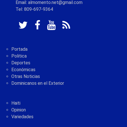
Email: almomento.net@gmail.com
Tel: 809-697-9364
Portada
Politica
Deportes
Económicas
Otras Noticias
Dominicanos en el Exterior
Haiti
Opinion
Variedades