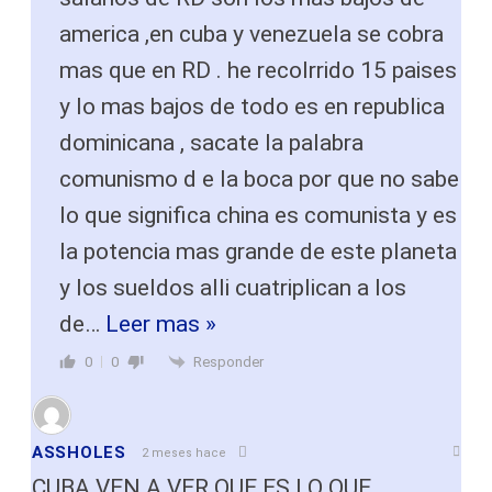
america ,en cuba y venezuela se cobra
mas que en RD . he recolrrido 15 paises
y lo mas bajos de todo es en republica
dominicana , sacate la palabra
comunismo d e la boca por que no sabe
lo que significa china es comunista y es
la potencia mas grande de este planeta
y los sueldos alli cuatriplican a los
de
…
Leer mas »
Responder
0
0
ASSHOLES
2 meses hace
CUBA VEN A VER QUE ES LO QUE