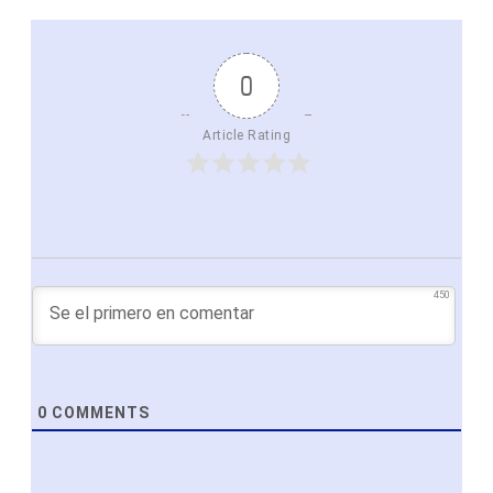
0
Article Rating
450
0
COMMENTS