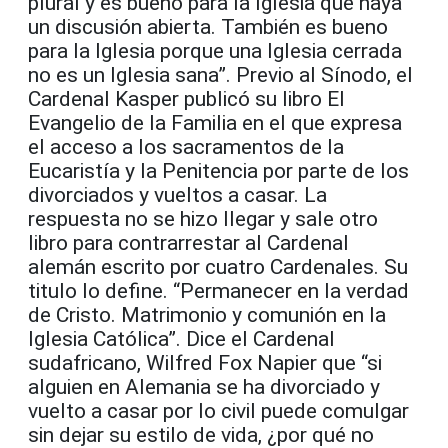
plural y es bueno para la Iglesia que haya
un discusión abierta. También es bueno
para la Iglesia porque una Iglesia cerrada
no es un Iglesia sana”. Previo al Sínodo, el
Cardenal Kasper publicó su libro El
Evangelio de la Familia en el que expresa
el acceso a los sacramentos de la
Eucaristía y la Penitencia por parte de los
divorciados y vueltos a casar. La
respuesta no se hizo llegar y sale otro
libro para contrarrestar al Cardenal
alemán escrito por cuatro Cardenales. Su
titulo lo define. “Permanecer en la verdad
de Cristo. Matrimonio y comunión en la
Iglesia Católica”. Dice el Cardenal
sudafricano, Wilfred Fox Napier que “si
alguien en Alemania se ha divorciado y
vuelto a casar por lo civil puede comulgar
sin dejar su estilo de vida, ¿por qué no