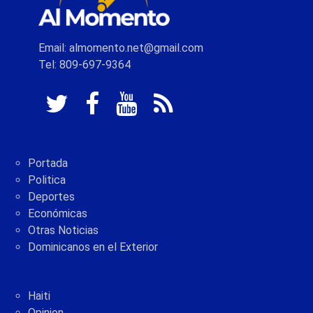
Email: almomento.net@gmail.com
Tel: 809-697-9364
Portada
Politica
Deportes
Económicas
Otras Noticias
Dominicanos en el Exterior
Haiti
Opinion