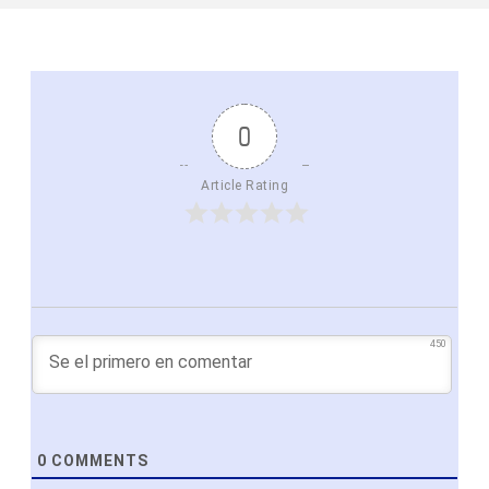
0
Article Rating
450
0
COMMENTS