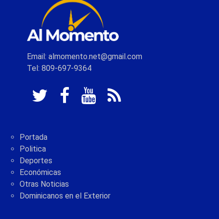
Email: almomento.net@gmail.com
Tel: 809-697-9364
Portada
Politica
Deportes
Económicas
Otras Noticias
Dominicanos en el Exterior