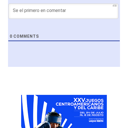
450
0
COMMENTS