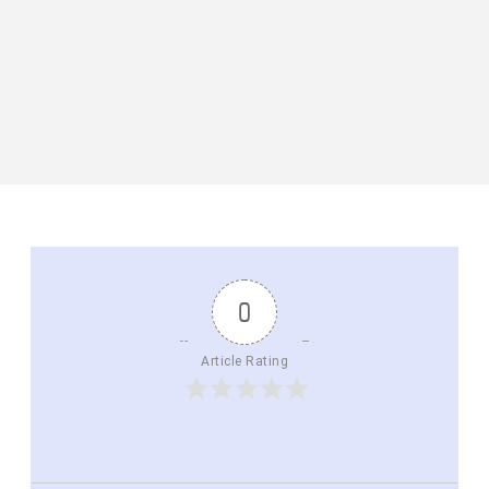
0
Article Rating