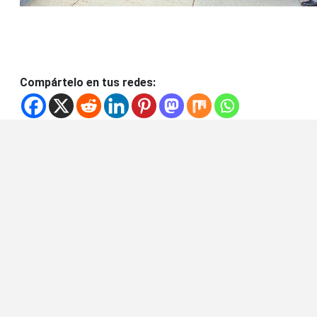
Compártelo en tus redes: