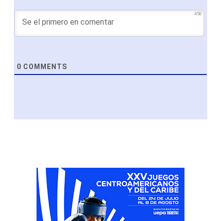
450
0
COMMENTS