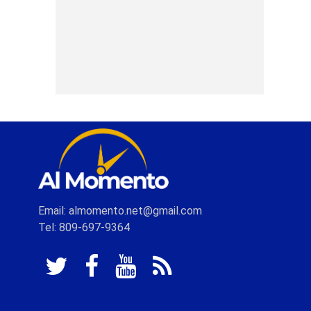
Email: almomento.net@gmail.com
Tel: 809-697-9364