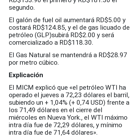
RD$153.90 el primero y RD$181.30 el
segundo.
El galón de fuel oil aumentará RD$5.00 y
costará RD$124.85, y el de gas licuado de
petróleo (GLP)subirá RD$2.00 y será
comercializado a RD$118.30.
El Gas Natural se mantendrá a RD$28.97
por metro cúbico.
Explicación
El MICM explicó que «el petróleo WTI ha
operado el jueves a 72,23 dólares el barril,
subiendo un + 1,04% (+ 0,74 USD) frente a
los 71,49 dólares en el cierre del
miércoles en Nueva York., el WTI máximo
intra día fue de 72,29 dólares, y mínimo
intra día fue de 71,64 dólares».