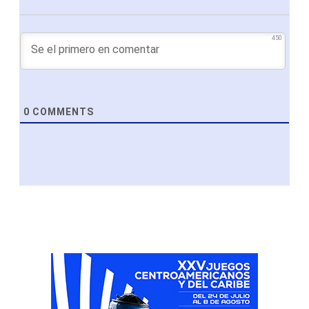
450
0
COMMENTS