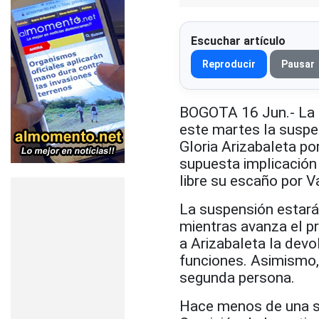
Escuchar artículo
Reproducir
Pausar
BOGOTA 16 Jun.- La 
este martes la suspen
Gloria Arizabaleta po
supuesta implicación 
libre su escaño por V
La suspensión estará 
mientras avanza el p
a Arizabaleta la devo
funciones. Asimismo,
segunda persona.
Hace menos de una se