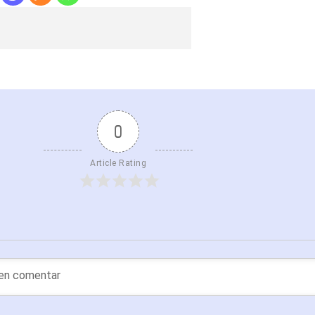
0
Article Rating