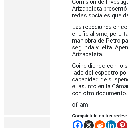
Comisión de Investig
Arizabaleta presentó
redes sociales que da
Las reacciones en co
el oficialismo, pero 
maniobra de Petro par
segunda vuelta. Apen
Arizabaleta.
Coincidiendo con lo s
lado del espectro pol
capacidad de suspend
el asunto en la Cámar
con otro documento.
of-am
Compártelo en tus redes: