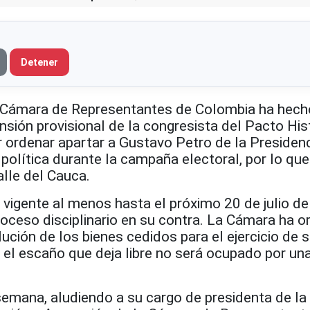
Detener
Cámara de Representantes de Colombia ha hecho
sión provisional de la congresista del Pacto His
r ordenar apartar a Gustavo Petro de la Presidenc
política durante la campaña electoral, por lo que
alle del Cauca.
vigente al menos hasta el próximo 20 de julio de
roceso disciplinario en su contra. La Cámara ha 
lución de los bienes cedidos para el ejercicio de 
 el escaño que deja libre no será ocupado por un
mana, aludiendo a su cargo de presidenta de la