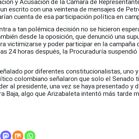
ación y Acusación de la Cámara de Representant
 un escrito con una veintena de mensajes de Petr
rían cuenta de esa participación política en cam
ntra a tan polémica decisión no se hicieron espe
también desde la oposición, que denunció una sup
a victimizarse y poder participar en la campaña 
as 24 horas después, la Procuraduría suspendió
eñalado por diferentes constitucionalistas, uno y
ítico colombiano señalaron que solo el Senado ti
er al presidente, una vez se haya presentado y d
a Baja, algo que Arizabaleta intentó más tarde m