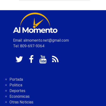
Email: almomento.net@gmail.com
Tel: 809-697-9364
Portada
Politica
Deportes
Económicas
Otras Noticias