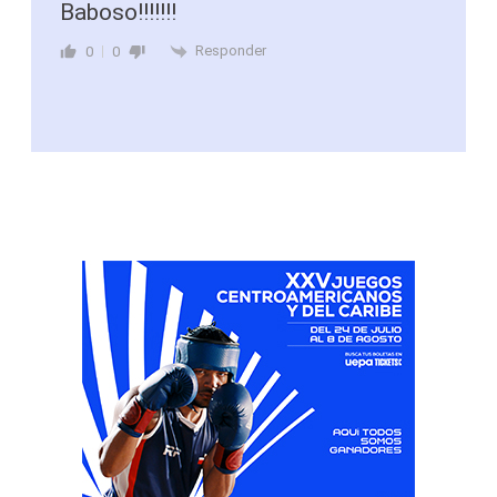
Baboso!!!!!!!
Responder
0
0