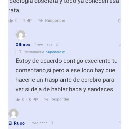
ideología obsoleta y todo ya conocen esa
rata.
Responder
0
0
Ollines
1 mes hace
Responder a
Cuponero m
Estoy de acuerdo contigo excelente tu
comentario,si pero a ese loco hay que
hacerle un trasplante de cerebro para
ver si deja de hablar baba y sandeces.
Responder
0
0
El Ruso
1 mes hace