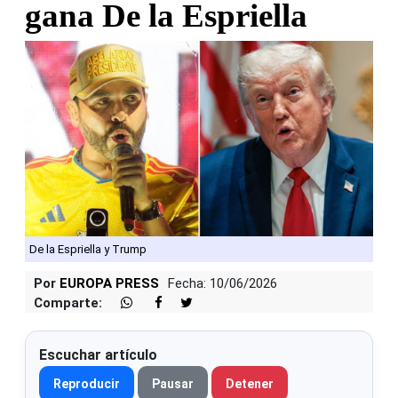
gana De la Espriella
De la Espriella y Trump
Por
EUROPA PRESS
Fecha: 10/06/2026
Comparte:
Escuchar artículo
Reproducir
Pausar
Detener