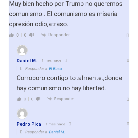
Muy bien hecho por Trump no queremos
comunismo . El comunismo es miseria
opresión odio,atraso.
Responder
0
0
Daniel M.
1 mes hace
Responder a
El Ruso
Corroboro contigo totalmente.,donde
hay comunismo no hay libertad.
Responder
0
0
Pedro Pica
1 mes hace
Responder a
Daniel M.