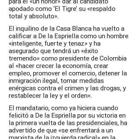
para él «un honor» dar al candidato
apodado como ‘El Tigre’ su «respaldo
total y absoluto».
El inquilino de la Casa Blanca ha vuelto a
calificar a De la Espriella como un hombre
«inteligente, fuerte y tenaz» y ha
asegurado que tendrá un «éxito
tremendo» como presidente de Colombia
al «hacer crecer la economía, crear
empleo, promover el comercio, detener la
inmigración ilegal, tomar medidas
enérgicas contra el crimen y las drogas, y
restablecer la ley y el orden».
El mandatario, como ya hiciera cuando
felicitó a De la Espriella por su victoria en
la primera vuelta de las presidenciales, ha
advertido de que «se enfrentará a un
marxista de la izquierda radical» en la