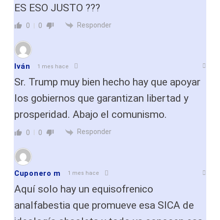
ES ESO JUSTO ???
Responder
0
0
Iván
1 mes hace
Sr. Trump muy bien hecho hay que apoyar
los gobiernos que garantizan libertad y
prosperidad. Abajo el comunismo.
Responder
0
0
Cuponero m
1 mes hace
Aquí solo hay un equisofrenico
analfabestia que promueve esa SICA de