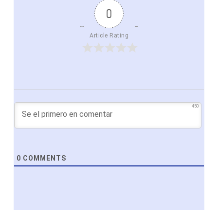
0
Article Rating
450
0
COMMENTS