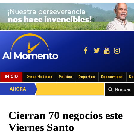
INICIO
Otras Noticias
Política
Deportes
Económicas
Do
AHORA
Buscar
Cierran 70 negocios este
Viernes Santo