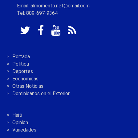
Email: almomento.net@gmail.com
Tel: 809-697-9364
Portada
Politica
Deportes
Económicas
Otras Noticias
Dominicanos en el Exterior
Haiti
Opinion
Variedades