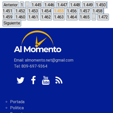
Anterior
1
…
1.445
1.446
1.447
1.448
1.449
1.450
1.451
1.452
1.453
1.454
1.455
1.456
1.457
1.458
1.459
1.460
1.461
1.462
1.463
1.464
1.465
…
1.472
Siguiente
Email: almomento.net@gmail.com
Tel: 809-697-9364
Portada
Politica