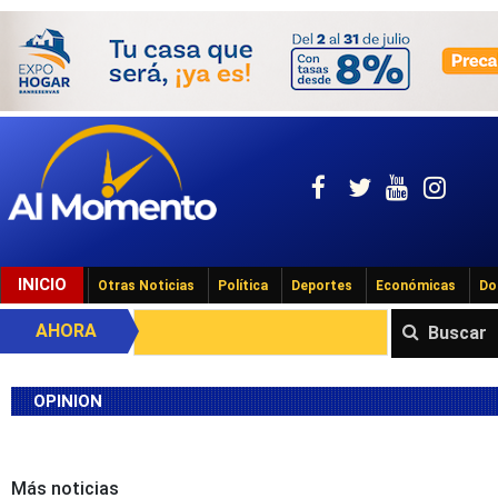
INICIO
Otras Noticias
Política
Deportes
Económicas
Do
AHORA
Buscar
OPINION
Más noticias