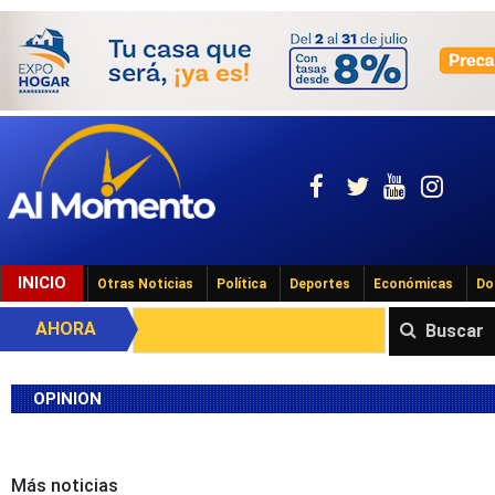
INICIO
Otras Noticias
Política
Deportes
Económicas
Do
AHORA
Buscar
OPINION
Más noticias