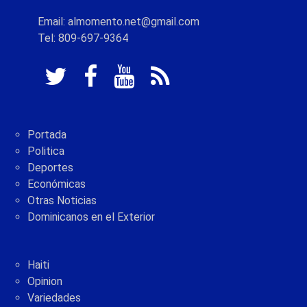
Email: almomento.net@gmail.com
Tel: 809-697-9364
Portada
Politica
Deportes
Económicas
Otras Noticias
Dominicanos en el Exterior
Haiti
Opinion
Variedades