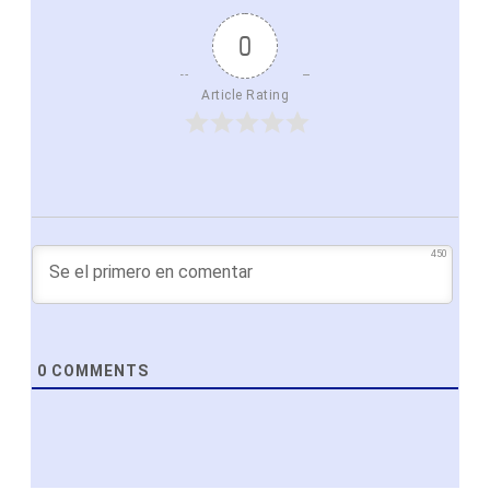
0
Article Rating
450
0
COMMENTS