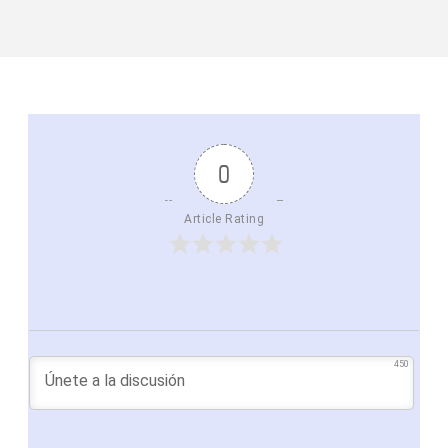
0
Article Rating
450