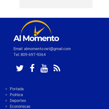
Email: almomento.net@gmail.com
Tel: 809-697-9364
Portada
Politica
Deportes
Económicas