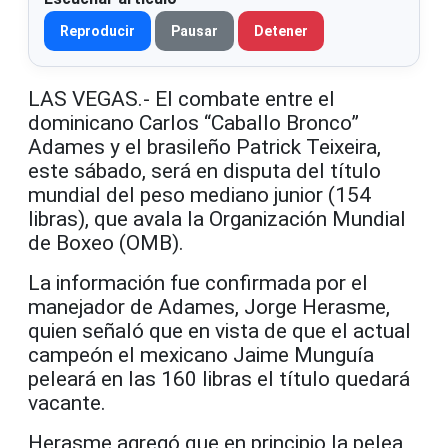
Reproducir
Pausar
Detener
LAS VEGAS.- El combate entre el
dominicano Carlos “Caballo Bronco”
Adames y el brasileño Patrick Teixeira,
este sábado, será en disputa del título
mundial del peso mediano junior (154
libras), que avala la Organización Mundial
de Boxeo (OMB).
La información fue confirmada por el
manejador de Adames, Jorge Herasme,
quien señaló que en vista de que el actual
campeón el mexicano Jaime Munguía
peleará en las 160 libras el título quedará
vacante.
Herasme agregó que en principio la pelea