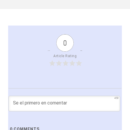
0
Article Rating
450
0
COMMENTS