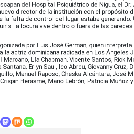
capan del Hospital Psiquiátrico de Nigua, el Dr.
evo director de la institución con el propósito 
e la falta de control del lugar estaba generando.
nguir si la locura vive dentro o fuera de las paredes
agonizada por Luis José German, quien interpreta a
 a la actriz dominicana radicada en Los Ángeles 
el Marcano, Lía Chapman, Vicente Santos, Rick M
a Santana, Erlyn Saul, Ico Abreu, Giovanny Cruz, D
quillo, Manuel Raposo, Cheska Alcántara, José M
 Crispin Herasme, Mario Lebrón, Patricia Muñoz y