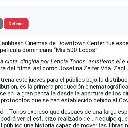
Detener
ribbean Cinemas de Downtown Center fue esce
a película dominicana “Mis 500 Locos”.
a cinta, dirigida por Leticia Tonos. asistieron el
el
ra del filme, así como Josefina Zaiter Vda. Zaglu
trena este jueves para el público bajo la distribu
ibution, es la primera producción cinematográfic
se en la gran pantalla desde la apertura de los ci
 protocolos que se han establecido debido al Cov
ión, Tonos expresó que después de una larga esp
 podrá ver el esfuerzo realizado de un equipo que
l público una historia capaz de mover las fibras