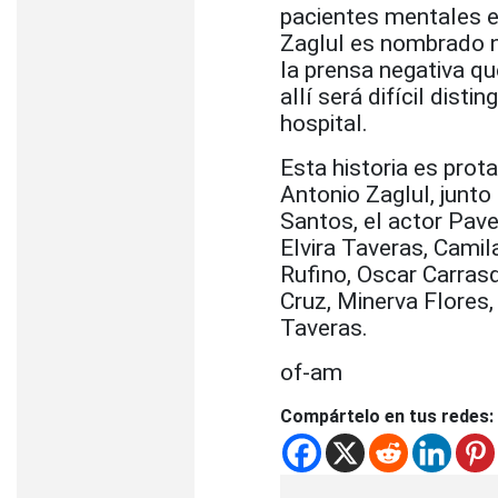
pacientes mentales es
Zaglul es nombrado nu
la prensa negativa qu
allí será difícil disti
hospital.
Esta historia es prot
Antonio Zaglul, junto
Santos, el actor Pav
Elvira Taveras, Camil
Rufino, Oscar Carras
Cruz, Minerva Flores,
Taveras.
of-am
Compártelo en tus redes: