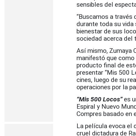
sensibles del espect
“Buscamos a través de
durante toda su vida
bienestar de sus loc
sociedad acerca del 
Así mismo, Zumaya Co
manifestó que como d
producto final de es
presentar “Mis 500 Lo
cines, luego de su r
operaciones por la p
“Mis 500 Locos”
es u
Espiral y Nuevo Mund
Compres basado en el
La película evoca el 
cruel dictadura de Ra