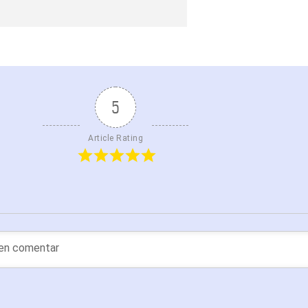
5
Article Rating