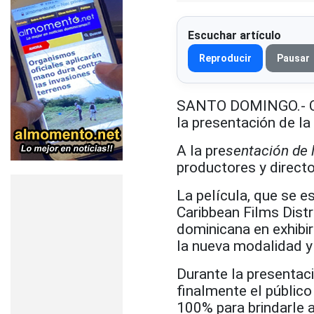
Escuchar artículo
Reproducir
Pausar
SANTO DOMINGO.- Ca
la presentación de l
A la pre
sentación de l
productores y directo
La película, que se es
Caribbean Films Distr
dominicana en exhibir
la nueva modalidad y
Durante la presentac
finalmente el público
100% para brindarle a