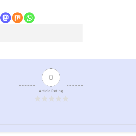
0
Article Rating