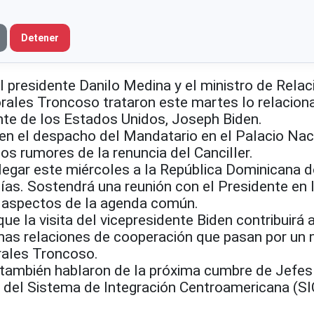
Detener
residente Danilo Medina y el ministro de Relac
orales Troncoso trataron este martes lo relacion
ente de los Estados Unidos, Joseph Biden.
en el despacho del Mandatario en el Palacio Nac
s rumores de la renuncia del Canciller.
llegar este miércoles a la República Dominicana 
ías. Sostendrá una reunión con el Presidente en 
s aspectos de la agenda común.
e la visita del vicepresidente Biden contribuirá 
unas relaciones de cooperación que pasan por u
rales Troncoso.
r también hablaron de la próxima cumbre de Jefes
 del Sistema de Integración Centroamericana (SI