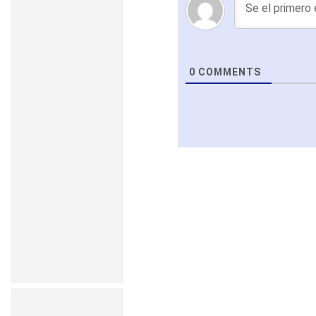
0
COMMENTS