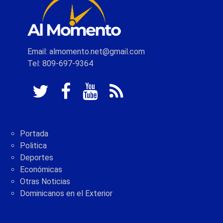
Email: almomento.net@gmail.com
Tel: 809-697-9364
Portada
Politica
Deportes
Económicas
Otras Noticias
Dominicanos en el Exterior