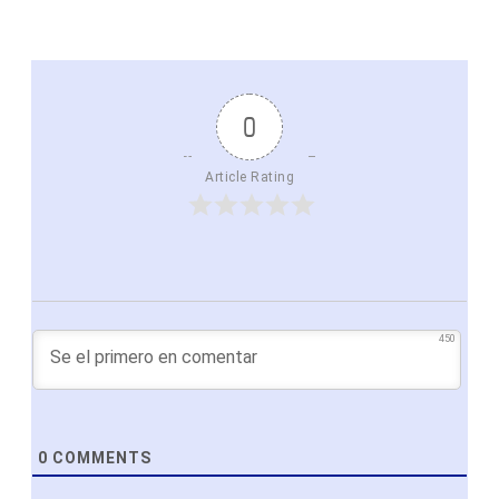
0
Article Rating
450
0
COMMENTS