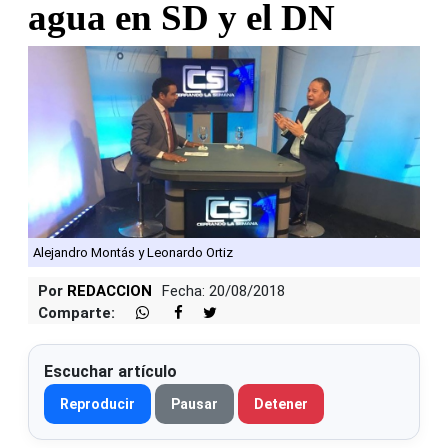
agua en SD y el DN
Alejandro Montás y Leonardo Ortiz
Por
REDACCION
Fecha: 20/08/2018
Comparte:
Escuchar artículo
Reproducir
Pausar
Detener