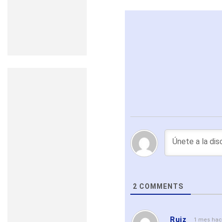
2
COMMENTS
Ruiz
1 mes ha