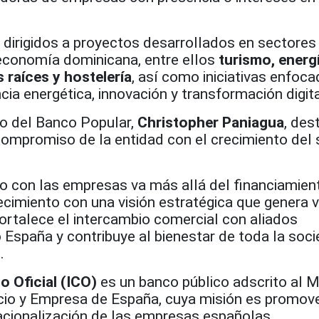
 dirigidos a proyectos desarrollados en sectores
 economía dominicana, entre ellos
turismo, energí
 raíces y hostelería
, así como iniciativas enfoc
ncia energética, innovación y transformación digita
vo del Banco Popular,
Christopher Paniagua
, des
 compromiso de la entidad con el crecimiento del 
con las empresas va más allá del financiamien
miento con una visión estratégica que genera v
ortalece el intercambio comercial con aliados
 España y contribuye al bienestar de toda la soc
.
o Oficial (ICO)
es un banco público adscrito al Mi
io y Empresa de España, cuya misión es promove
nacionalización de las empresas españolas.