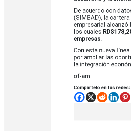
De acuerdo con dato
(SIMBAD), la cartera
empresarial alcanzó 
los cuales
RD$178,28
empresas
.
Con esta nueva línea
por ampliar las oport
la integración econó
of-am
Compártelo en tus redes: