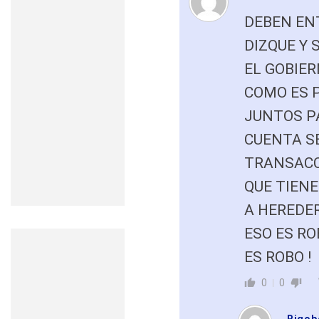
DEBEN EN
DIZQUE Y
EL GOBIER
COMO ES P
JUNTOS PA
CUENTA S
TRANSACC
QUE TIENE
A HEREDER
ESO ES RO
ES ROBO !
0
0