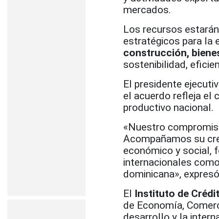
mercados.
Los recursos estarán
estratégicos para la
construcción, bienes
sostenibilidad, eficie
El presidente ejecuti
el acuerdo refleja el
productivo nacional.
«Nuestro compromiso 
Acompañamos su creci
económico y social, f
internacionales como
dominicana», expresó
El
Instituto de Crédit
de Economía, Comerc
desarrollo y la inter