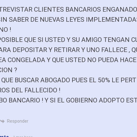
TREVISTAR CLIENTES BANCARIOS ENGANADOS
 SIN SABER DE NUEVAS LEYES IMPLEMENTADA
NO !
OSIBLE QUE SI USTED Y SU AMIGO TENGAN 
RA DEPOSITAR Y RETIRAR Y UNO FALLECE , Q
EA CONGELADA Y QUE USTED NO PUEDA HACE
ION ?
 QUE BUSCAR ABOGADO PUES EL 50% LE PER
OS DEL FALLECIDO !
BO BANCARIO ! Y SI EL GOBIERNO ADOPTO EST
Responder