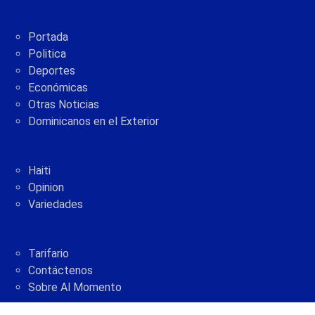
Portada
Politica
Deportes
Económicas
Otras Noticias
Dominicanos en el Exterior
Haiti
Opinion
Variedades
Tarifario
Contáctenos
Sobre Al Momento
2005 - 2021 © AlMomento.net AlMomento.net