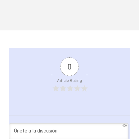
0
Article Rating
450