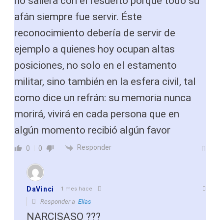
no saliera con el resuelto porque todo su
afán siempre fue servir. Éste
reconocimiento debería de servir de
ejemplo a quienes hoy ocupan altas
posiciones, no solo en el estamento
militar, sino también en la esfera civil, tal
como dice un refrán: su memoria nunca
morirá, vivirá en cada persona que en
algún momento recibió algún favor
Responder
0
0
DaVinci
1 mes hace
Responder a
Elías
NARCISASO ???