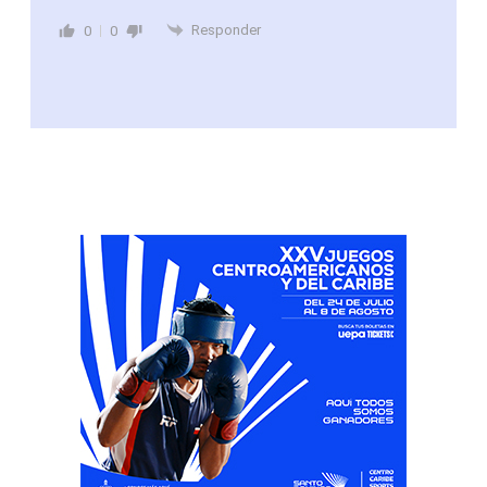
Responder
0
0