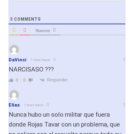
3
COMMENTS
Nuevos
DaVinci
1 mes hace
NARCISASO ???
Responder
0
0
Elías
1 mes hace
Nunca hubo un solo militar que fuera
donde Rojas Tavar con un problema, que