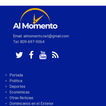
Email: almomento.net@gmail.com
Tel: 809-697-9364
Portada
Politica
Deportes
Económicas
Otras Noticias
Dominicanos en el Exterior