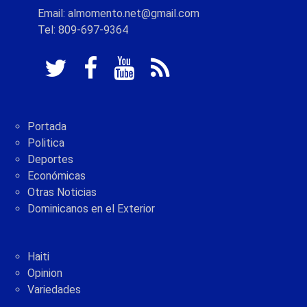
Email: almomento.net@gmail.com
Tel: 809-697-9364
Portada
Politica
Deportes
Económicas
Otras Noticias
Dominicanos en el Exterior
Haiti
Opinion
Variedades