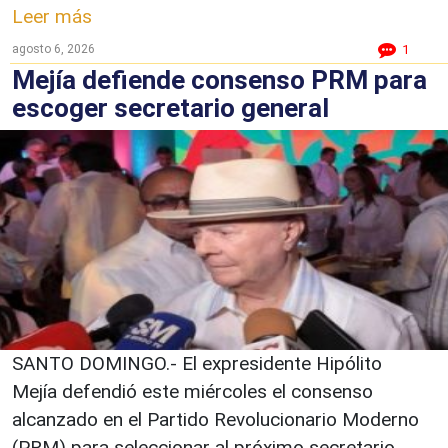
Leer más
agosto 6, 2026
1
Mejía defiende consenso PRM para
escoger secretario general
SANTO DOMINGO.- El expresidente Hipólito
Mejía defendió este miércoles el consenso
alcanzado en el Partido Revolucionario Moderno
(PRM) para seleccionar al próximo secretario ...