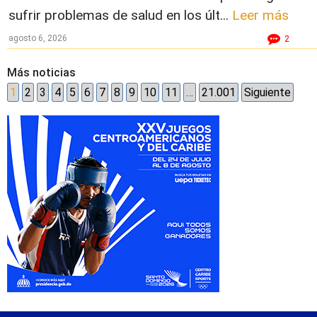
sufrir problemas de salud en los últ...
Leer más
agosto 6, 2026
2
Más noticias
1
2
3
4
5
6
7
8
9
10
11
…
21.001
Siguiente