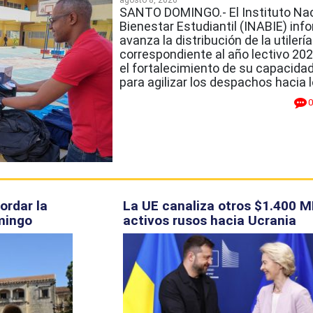
agosto 8, 2026
SANTO DOMINGO.- El Instituto Nac
Bienestar Estudiantil (INABIE) inf
avanza la distribución de la utilerí
correspondiente al año lectivo 20
el fortalecimiento de su capacidad
para agilizar los despachos hacia l
0
ordar la
La UE canaliza otros $1.400 
mingo
activos rusos hacia Ucrania