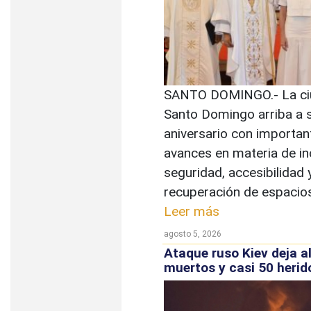
SANTO DOMINGO.- La ci
Santo Domingo arriba a 
aniversario con importan
avances en materia de in
seguridad, accesibilidad 
recuperación de espacios 
Leer más
agosto 5, 2026
Ataque ruso Kiev deja a
muertos y casi 50 herid