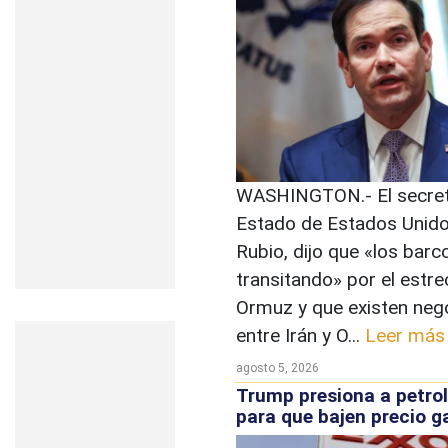
WASHINGTON.- El secret
Estado de Estados Unid
Rubio, dijo que «los barc
transitando» por el estr
Ormuz y que existen neg
entre Irán y O...
Leer más
agosto 5, 2026
Trump presiona a petro
para que bajen precio g