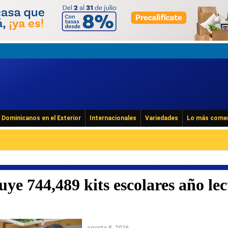
Dominicanos en el Exterior
Internacionales
Variedades
Lo más come
ye 744,489 kits escolares año lec