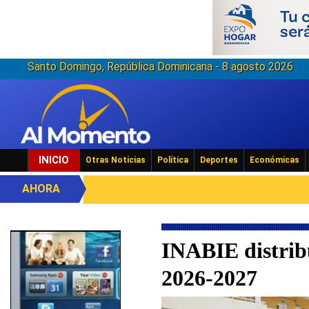
Santo Domingo, República Dominicana - 8 agosto 2026
INICIO
Otras Noticias
Política
Deportes
Económicas
AHORA
INABIE distribu
2026-2027