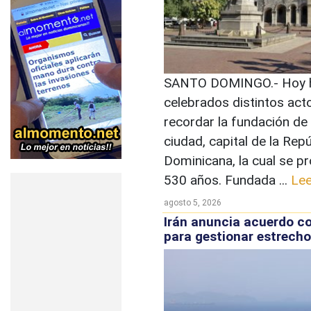
SANTO DOMINGO.- Hoy h
celebrados distintos act
recordar la fundación de
ciudad, capital de la Rep
Dominicana, la cual se p
530 años. Fundada ...
Le
agosto 5, 2026
Irán anuncia acuerdo 
para gestionar estrech