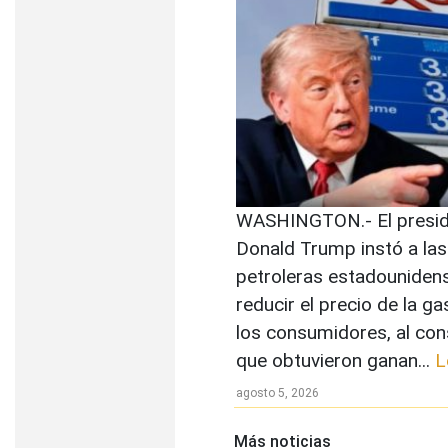
WASHINGTON.- El presi
Donald Trump instó a la
petroleras estadouniden
reducir el precio de la ga
los consumidores, al con
que obtuvieron ganan...
L
agosto 5, 2026
Más noticias