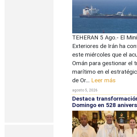
TEHERAN 5 Ago.- El Mini
Exteriores de Irán ha co
este miércoles que el ac
Omán para gestionar el t
marítimo en el estratégi
de Or...
Leer más
agosto 5, 2026
Destaca transformació
Domingo en 528 aniver