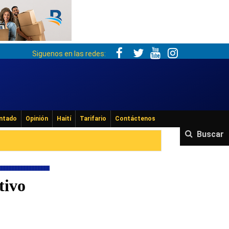
Siguenos en las redes:
ntado
Opinión
Haití
Tarifario
Contáctenos
Buscar
tivo