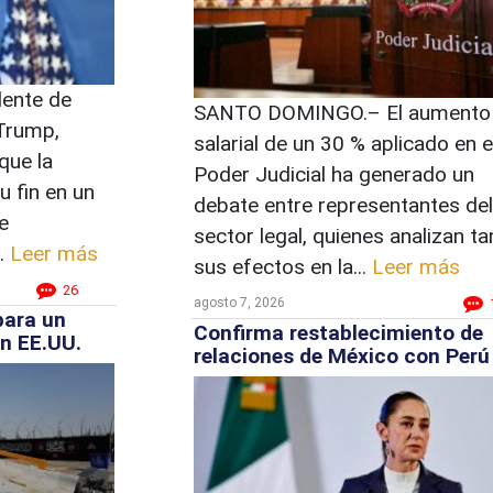
ente de
SANTO DOMINGO.– El aumento
Trump,
salarial de un 30 % aplicado en e
que la
Poder Judicial ha generado un
u fin en un
debate entre representantes del
e
sector legal, quienes analizan ta
.
Leer más
sus efectos en la...
Leer más
26
agosto 7, 2026
para un
Confirma restablecimiento de
on EE.UU.
relaciones de México con Perú