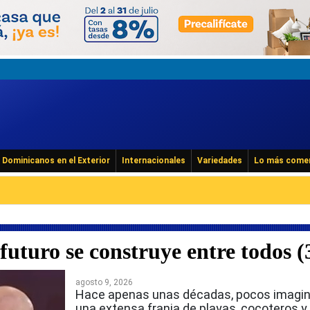
Dominicanos en el Exterior
Internacionales
Variedades
Lo más come
futuro se construye entre todos (
agosto 9, 2026
Hace apenas unas décadas, pocos imagi
una extensa franja de playas, cocoteros 