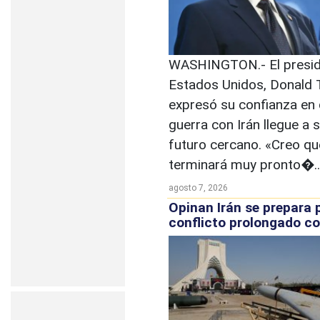
WASHINGTON.- El presid
Estados Unidos, Donald 
expresó su confianza en 
guerra con Irán llegue a s
futuro cercano. «Creo qu
terminará muy pronto�..
agosto 7, 2026
Opinan Irán se prepara 
conflicto prolongado c