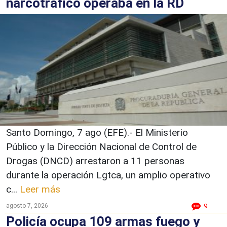
narcotráfico operaba en la RD
Santo Domingo, 7 ago (EFE).- El Ministerio
Público y la Dirección Nacional de Control de
Drogas (DNCD) arrestaron a 11 personas
durante la operación Lgtca, un amplio operativo
c...
Leer más
agosto 7, 2026
9
Policía ocupa 109 armas fuego y