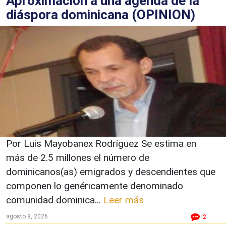
Aproximación a una agenda de la
diáspora dominicana (OPINION)
Por Luis Mayobanex Rodríguez Se estima en
más de 2.5 millones el número de
dominicanos(as) emigrados y descendientes que
componen lo genéricamente denominado
comunidad dominica...
Leer más
agosto 8, 2026
2