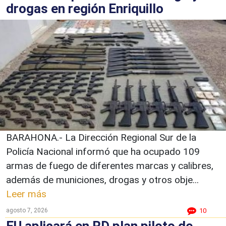
drogas en región Enriquillo
BARAHONA.- La Dirección Regional Sur de la
Policía Nacional informó que ha ocupado 109
armas de fuego de diferentes marcas y calibres,
además de municiones, drogas y otros obje...
Leer más
agosto 7, 2026
10
EU aplicará en RD plan piloto de