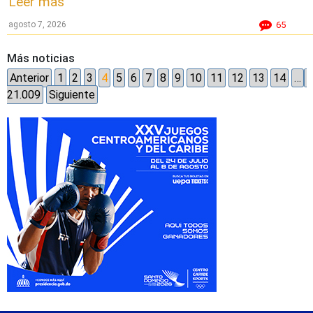
Leer más
agosto 7, 2026
65
Más noticias
Anterior
1
2
3
4
5
6
7
8
9
10
11
12
13
14
…
21.009
Siguiente