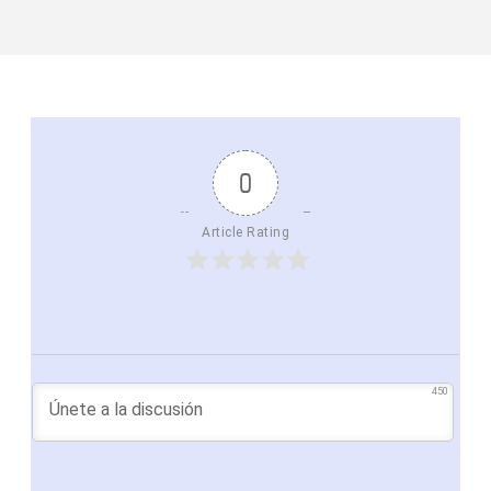
0
Article Rating
450