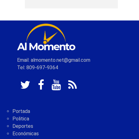
Email: almomento.net@gmail.com
Tel: 809-697-9364
Portada
Politica
Deportes
Económicas