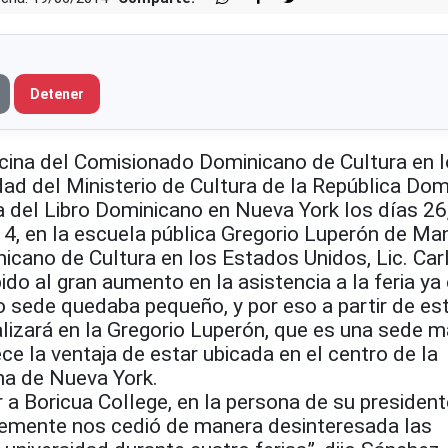
Detener
ina del Comisionado Dominicano de Cultura en 
ad del Ministerio de Cultura de la República Dom
ia del Libro Dominicano en Nueva York los días 26
4, en la escuela pública Gregorio Luperón de Ma
icano de Cultura en los Estados Unidos, Lic. Car
do al gran aumento en la asistencia a la feria ya 
 sede quedaba pequeño, y por eso a partir de es
alizará en la Gregorio Luperón, que es una sede 
e la ventaja de estar ubicada en el centro de la
a de Nueva York.
a Boricua College, en la persona de su president
lemente nos cedió de manera desinteresada las