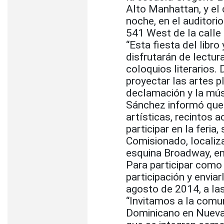
Alto Manhattan, y el c
noche, en el auditori
541 West de la calle
“Esta fiesta del libro
disfrutarán de lectur
coloquios literarios
proyectar las artes plá
declamación y la mús
Sánchez informó que l
artísticas, recintos
participar en la feria
Comisionado, localiza
esquina Broadway, en
Para participar como 
participación y envia
agosto de 2014, a las
“Invitamos a la comu
Dominicano en Nueva 