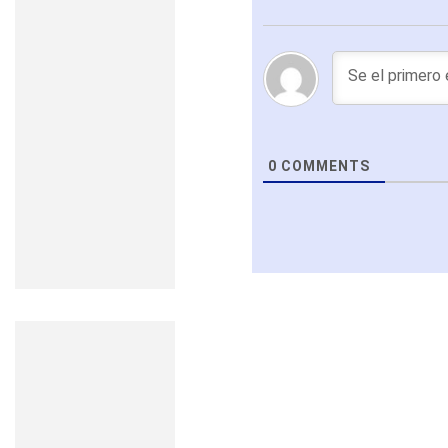
0
COMMENTS