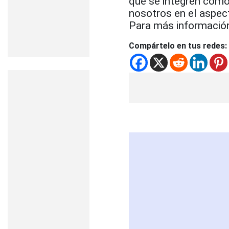
que se integren como 
nosotros en el aspect
Para más información
Compártelo en tus redes: