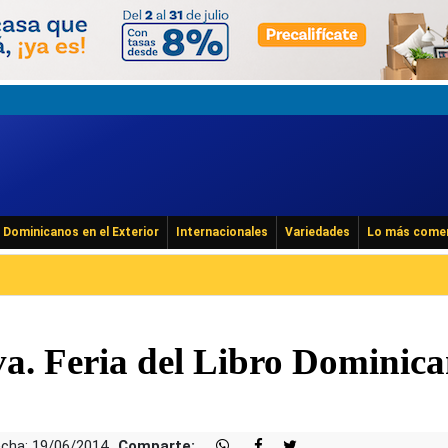
Dominicanos en el Exterior
Internacionales
Variedades
Lo más come
a. Feria del Libro Dominic
cha: 19/06/2014
Comparte: