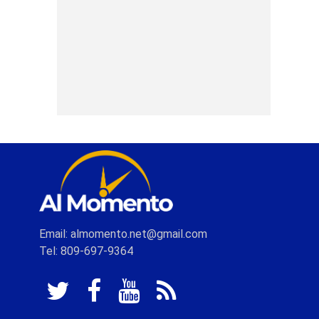
Email: almomento.net@gmail.com
Tel: 809-697-9364