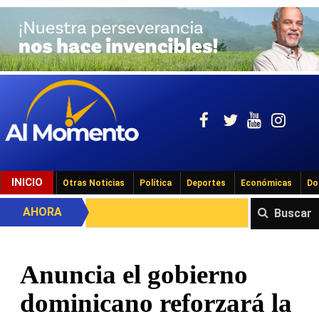
INICIO
Otras Noticias
Política
Deportes
Económicas
Do
AHORA
Buscar
Anuncia el gobierno
dominicano reforzará la