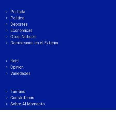
Portada
Politica
Deportes
Económicas
Otras Noticias
Dominicanos en el Exterior
Haiti
Opinion
Variedades
Tarifario
Contáctenos
Sobre Al Momento
2005 - 2021 © AlMomento.net AlMomento.net