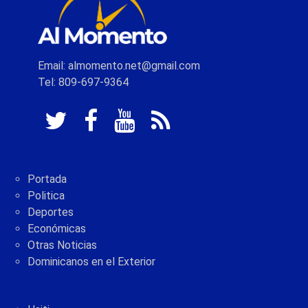
Email: almomento.net@gmail.com
Tel: 809-697-9364
Portada
Politica
Deportes
Económicas
Otras Noticias
Dominicanos en el Exterior