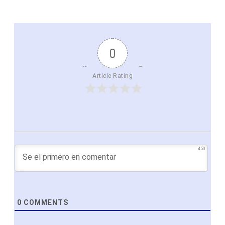
0
Article Rating
450
0
COMMENTS