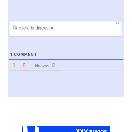
450
1
COMMENT
Nuevos