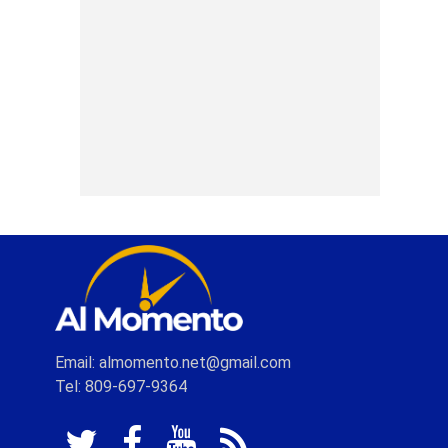
Email: almomento.net@gmail.com
Tel: 809-697-9364