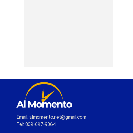
Email: almomento.net@gmail.com
Tel: 809-697-9364