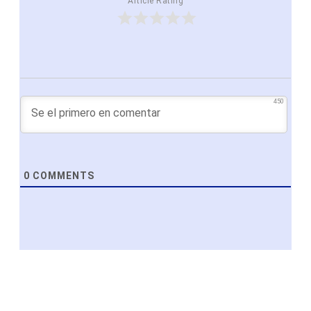
Article Rating
450
0
COMMENTS